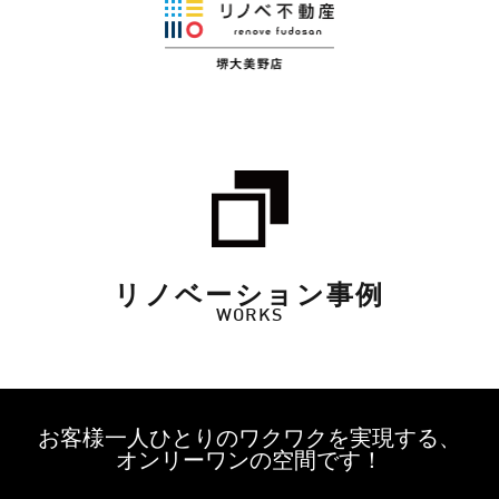
リノベーション事例
WORKS
お客様一人ひとりのワクワクを実現する、
オンリーワンの空間です！