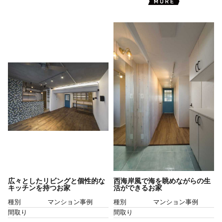
広々としたリビングと個性的な
西海岸風で海を眺めながらの生
キッチンを持つお家
活ができるお家
種別
マンション事例
種別
マンション事例
間取り
間取り