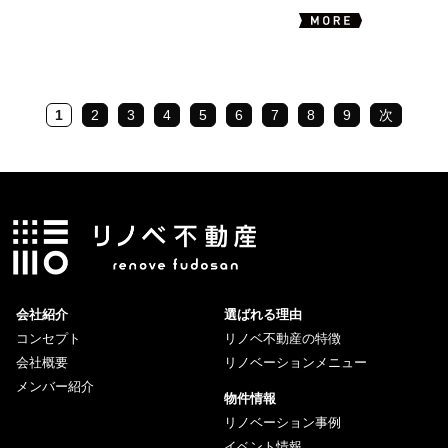
1
2
3
4
5
6
7
8
9
次
会社紹介
選ばれる理由
コンセプト
リノベ不動産の特徴
会社概要
リノベーションメニュー
メンバー紹介
物件情報
リノベーション事例
イベント情報