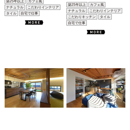
築25年以上
カフェ風
築25年以上
カフェ風
ナチュラル
こだわりインテリア
ナチュラル
こだわりインテリア
タイル
自宅で仕事
こだわりキッチン
タイル
自宅で仕事