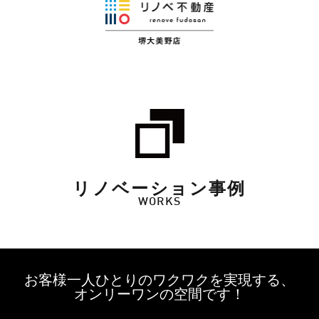
リノベーション事例
WORKS
お客様一人ひとりのワクワクを実現する、
オンリーワンの空間です！