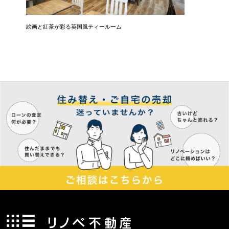
リン
絵画と紅茶が彩る英国風ティールーム
上本町築
生まれ変