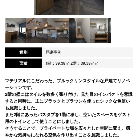
種別
戸建事例
面積
1階：39.38㎡ 2階：39.38㎡㎡
マテリアルにこだわった、ブルックリンスタイルな戸建てリノベ
ーションです。
2階の壁にはタイルを数多く張り付け、見た目のインパクトを意識
すると同時に、主にブラックとブラウンを使ったシックな色使い
も意識しました。
また2階にあったバスタブを1階に移し、空いたスペースをゲスト
用のトイレとして使うことにしました。
そうすることで、プライベートな場を広々とした空間に変え、穏
やかな気持ちになれる空気を作り出すことを意識しました。