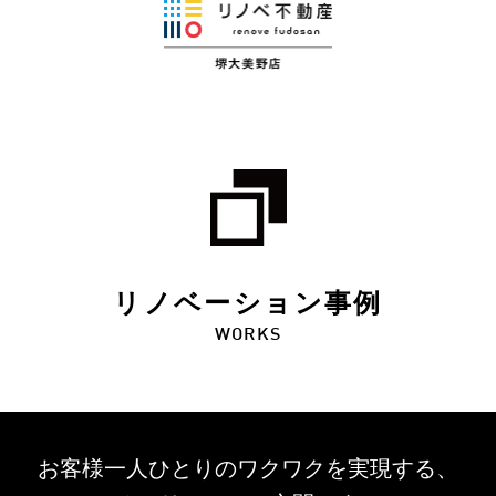
リノベーション事例
WORKS
お客様一人ひとりのワクワクを
実現する、