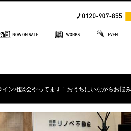
0120-907-855
NOW ON SALE
WORKS
EVENT
ライン相談会やってます！おうちにいながらお悩み