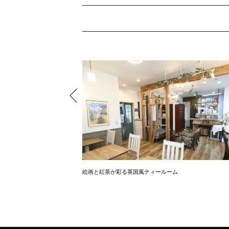
を詰め込んだブルックリン
絵画と紅茶が彩る英国風ティールーム