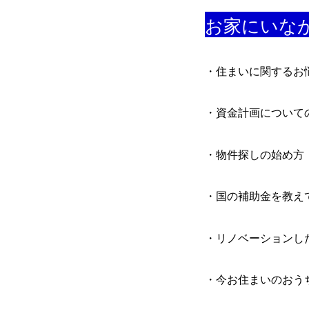
お家にいな
・住まいに関するお
・資金計画について
・物件探しの始め方
・国の補助金を教え
・リノベーションし
・今お住まいのおう