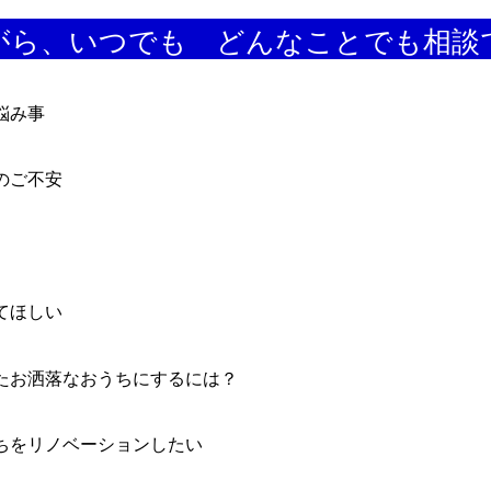
がら、いつでも どんなことでも相談
悩み事
のご不安
てほしい
たお洒落なおうちにするには？
ちをリノベーションしたい